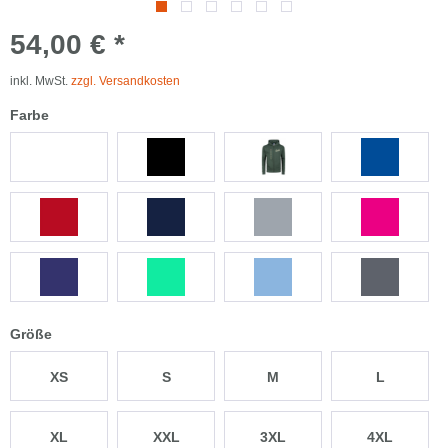
54,00 € *
inkl. MwSt.
zzgl. Versandkosten
Farbe
Größe
XS
S
M
L
XL
XXL
3XL
4XL