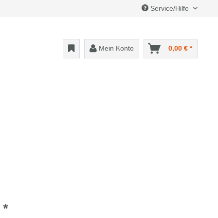
Service/Hilfe
Mein Konto
0,00 € *
 *