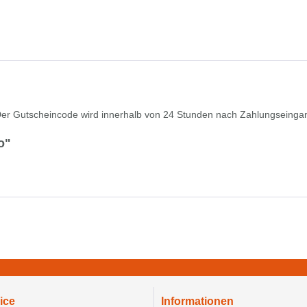
er Gutscheincode wird innerhalb von 24 Stunden nach Zahlungseingan
o"
ice
Informationen