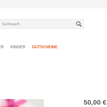
ER
KINDER
GUTSCHEINE
50,00 €