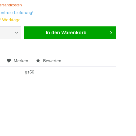
Versandkosten
nfreie Lieferung!
-2 Werktage
In den
Warenkorb
Merken
Bewerten
gs50